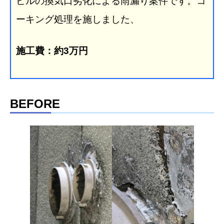
ビルの換気口劣化による雨漏り案件です。コ
ーキング処理を施しました、
施工費：約
3
万円
BEFORE