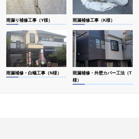
雨漏り補修工事（Y様）
雨漏補修工事（K様）
雨漏補修・白蟻工事（N様）
雨漏補修・外壁カバー工法（T
様）