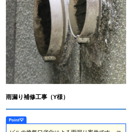
雨漏り補修工事（Y様）
Point💡