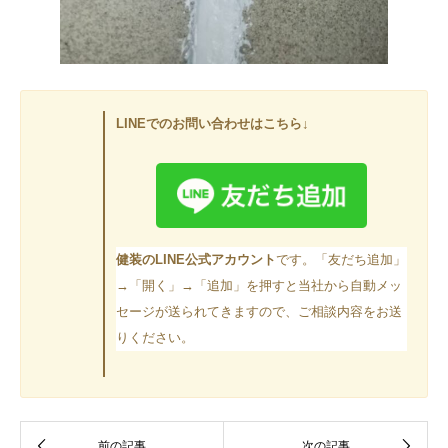
LINEでのお問い合わせはこちら↓
健装のLINE公式アカウント
です。「友だち追加」
→「開く」→「追加」を押すと当社から自動メッ
セージが送られてきますので、ご相談内容をお送
りください。