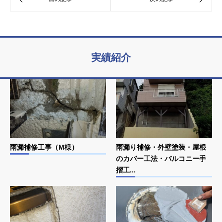
実績紹介
雨漏補修工事（M様）
雨漏り補修・外壁塗装・屋根
のカバー工法・バルコニー手
摺工...