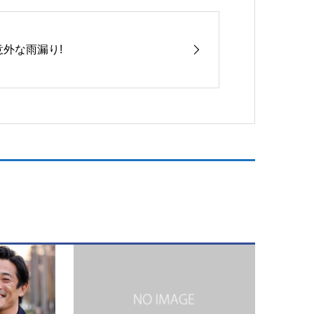
意外な雨漏り!