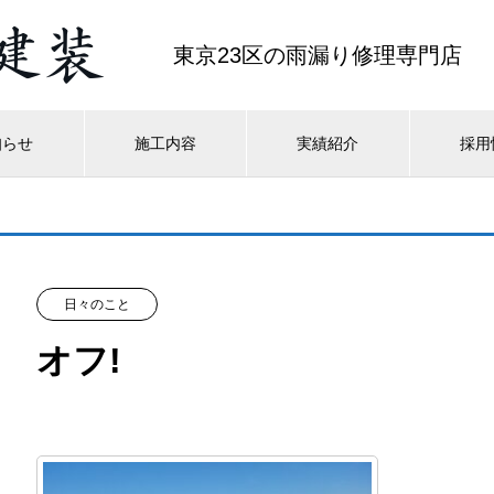
東京23区の雨漏り修理専門店
知らせ
施工内容
実績紹介
採用
日々のこと
オフ!