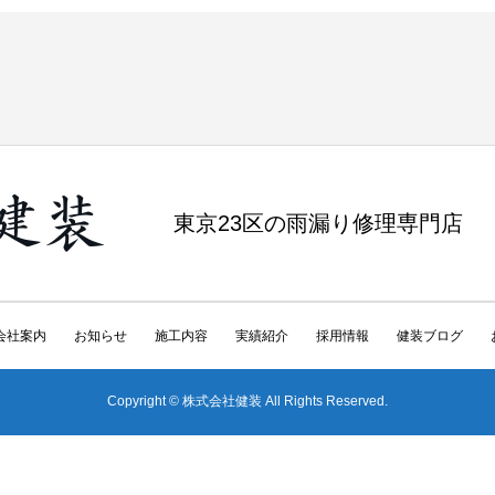
東京23区の雨漏り修理専門店
会社案内
お知らせ
施工内容
実績紹介
採用情報
健装ブログ
Copyright © 株式会社健装 All Rights Reserved.